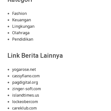
Fashion
Keuangan
Lingkungan
Olahraga
Pendidikan
Link Berita Lainnya
yogarose.net
cassyfiano.com
pagdigital.org
zinger-soft.com
islandtimes.us
lockeober.com
careklub.com