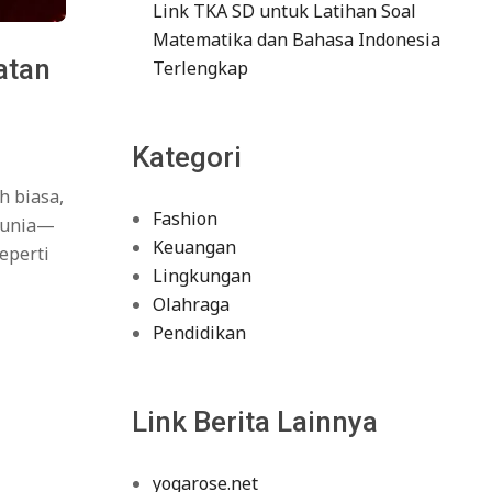
Link TKA SD untuk Latihan Soal
Matematika dan Bahasa Indonesia
atan
Terlengkap
Kategori
h biasa,
Fashion
 dunia—
Keuangan
eperti
Lingkungan
Olahraga
Pendidikan
Link Berita Lainnya
yogarose.net