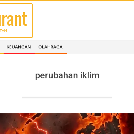
rant
UTAN
KEUANGAN
OLAHRAGA
perubahan iklim