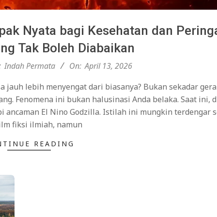
pak Nyata bagi Kesehatan dan Pering
ng Tak Boleh Diabaikan
:
Indah Permata
On:
April 13, 2026
sa jauh lebih menyengat dari biasanya? Bukan sekadar gera
ang. Fenomena ini bukan halusinasi Anda belaka. Saat ini,
ncaman El Nino Godzilla. Istilah ini mungkin terdengar s
film fiksi ilmiah, namun
NTINUE READING