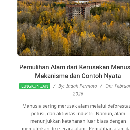
Pemulihan Alam dari Kerusakan Manus
Mekanisme dan Contoh Nyata
2026-
By:
Indah Permata
On:
Februar
LINGKUNGAN
02-
2026
05
Manusia sering merusak alam melalui deforestas
polusi, dan aktivitas industri. Namun, alam
menunjukkan ketahanan luar biasa dengan
memulihkan diri secara alami. Pemulihan alam da