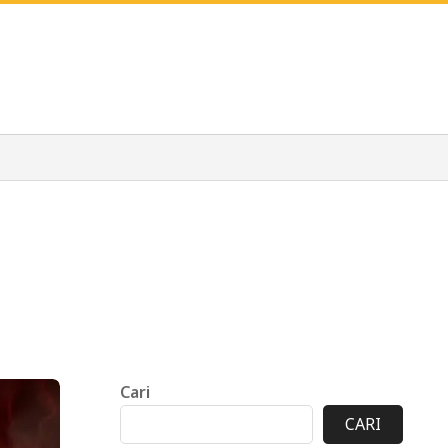
Cari
CARI