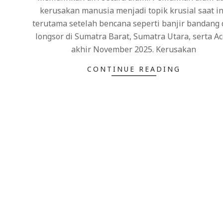
kerusakan manusia menjadi topik krusial saat in
terutama setelah bencana seperti banjir bandang
longsor di Sumatra Barat, Sumatra Utara, serta A
akhir November 2025. Kerusakan
CONTINUE READING