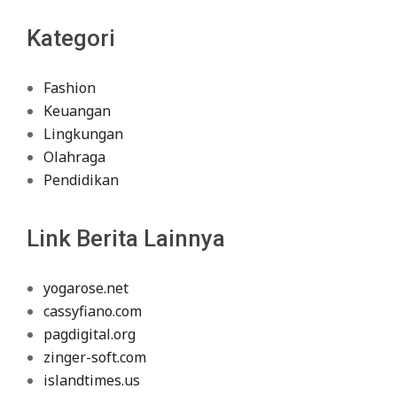
Kategori
Fashion
Keuangan
Lingkungan
Olahraga
Pendidikan
Link Berita Lainnya
yogarose.net
cassyfiano.com
pagdigital.org
zinger-soft.com
islandtimes.us