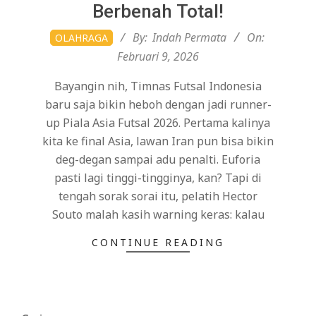
Berbenah Total!
2026-
By:
Indah Permata
On:
OLAHRAGA
02-
Februari 9, 2026
09
Bayangin nih, Timnas Futsal Indonesia
baru saja bikin heboh dengan jadi runner-
up Piala Asia Futsal 2026. Pertama kalinya
kita ke final Asia, lawan Iran pun bisa bikin
deg-degan sampai adu penalti. Euforia
pasti lagi tinggi-tingginya, kan? Tapi di
tengah sorak sorai itu, pelatih Hector
Souto malah kasih warning keras: kalau
CONTINUE READING