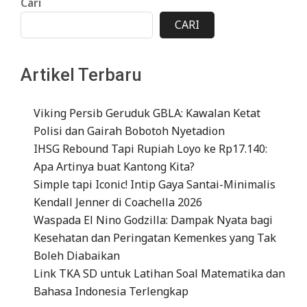
Cari
CARI
Artikel Terbaru
Viking Persib Geruduk GBLA: Kawalan Ketat
Polisi dan Gairah Bobotoh Nyetadion
IHSG Rebound Tapi Rupiah Loyo ke Rp17.140:
Apa Artinya buat Kantong Kita?
Simple tapi Iconic! Intip Gaya Santai-Minimalis
Kendall Jenner di Coachella 2026
Waspada El Nino Godzilla: Dampak Nyata bagi
Kesehatan dan Peringatan Kemenkes yang Tak
Boleh Diabaikan
Link TKA SD untuk Latihan Soal Matematika dan
Bahasa Indonesia Terlengkap