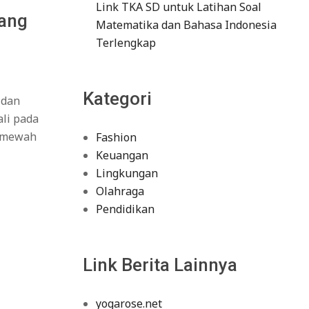
Link TKA SD untuk Latihan Soal
yang
Matematika dan Bahasa Indonesia
Terlengkap
Kategori
 dan
ali pada
r mewah
Fashion
Keuangan
Lingkungan
Olahraga
Pendidikan
Link Berita Lainnya
yogarose.net