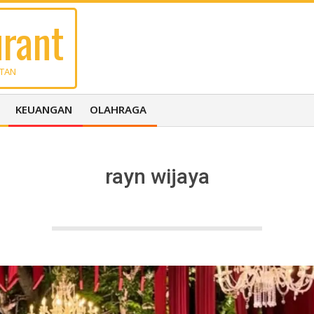
rant
UTAN
KEUANGAN
OLAHRAGA
rayn wijaya