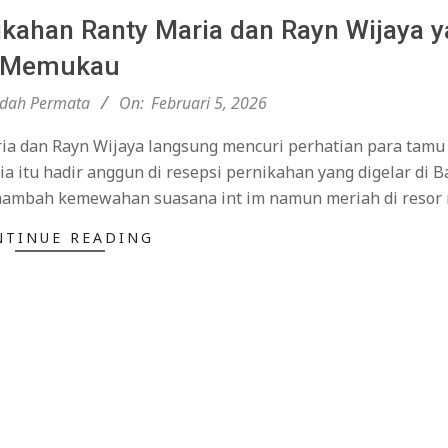
ikahan Ranty Maria dan Rayn Wijaya 
Memukau
ndah Permata
On:
Februari 5, 2026
ria dan Rayn Wijaya langsung mencuri perhatian para tamu
a itu hadir anggun di resepsi pernikahan yang digelar di B
enambah kemewahan suasana int im namun meriah di reso
NTINUE READING