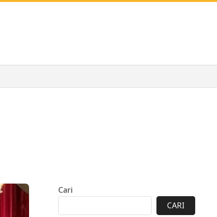
Cari
CARI