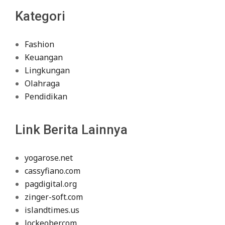
Kategori
Fashion
Keuangan
Lingkungan
Olahraga
Pendidikan
Link Berita Lainnya
yogarose.net
cassyfiano.com
pagdigital.org
zinger-soft.com
islandtimes.us
lockeober.com