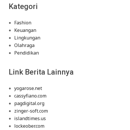
Kategori
Fashion
Keuangan
Lingkungan
Olahraga
Pendidikan
Link Berita Lainnya
yogarose.net
cassyfiano.com
pagdigital.org
zinger-soft.com
islandtimes.us
lockeober.com