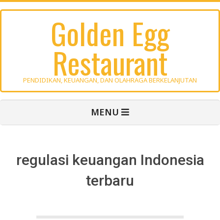
Skip
Golden Egg
to
content
Restaurant
PENDIDIKAN, KEUANGAN, DAN OLAHRAGA BERKELANJUTAN
Primary
MENU
Navigation
Menu
regulasi keuangan Indonesia
terbaru