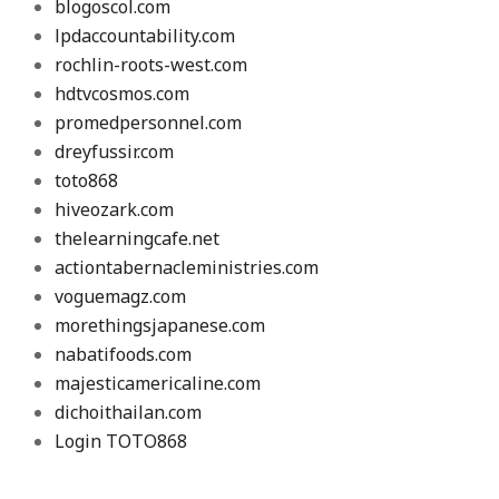
blogoscol.com
lpdaccountability.com
rochlin-roots-west.com
hdtvcosmos.com
promedpersonnel.com
dreyfussir.com
toto868
hiveozark.com
thelearningcafe.net
actiontabernacleministries.com
voguemagz.com
morethingsjapanese.com
nabatifoods.com
majesticamericaline.com
dichoithailan.com
Login TOTO868