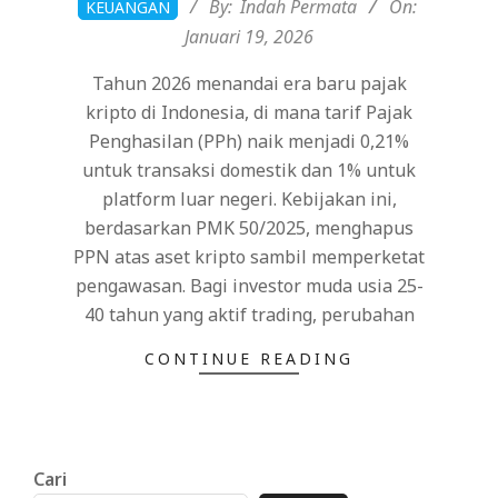
By:
Indah Permata
On:
KEUANGAN
01-
Januari 19, 2026
19
Tahun 2026 menandai era baru pajak
kripto di Indonesia, di mana tarif Pajak
Penghasilan (PPh) naik menjadi 0,21%
untuk transaksi domestik dan 1% untuk
platform luar negeri. Kebijakan ini,
berdasarkan PMK 50/2025, menghapus
PPN atas aset kripto sambil memperketat
pengawasan. Bagi investor muda usia 25-
40 tahun yang aktif trading, perubahan
CONTINUE READING
Cari