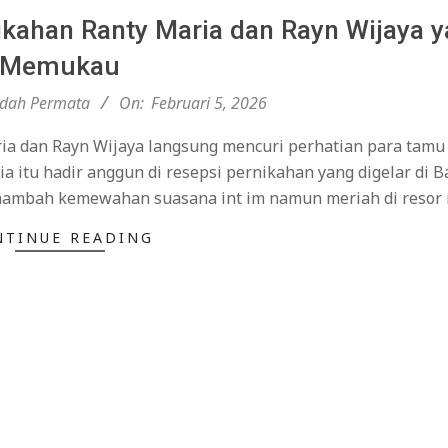
ikahan Ranty Maria dan Rayn Wijaya 
Memukau
ndah Permata
On:
Februari 5, 2026
ria dan Rayn Wijaya langsung mencuri perhatian para tamu
a itu hadir anggun di resepsi pernikahan yang digelar di B
enambah kemewahan suasana int im namun meriah di reso
NTINUE READING