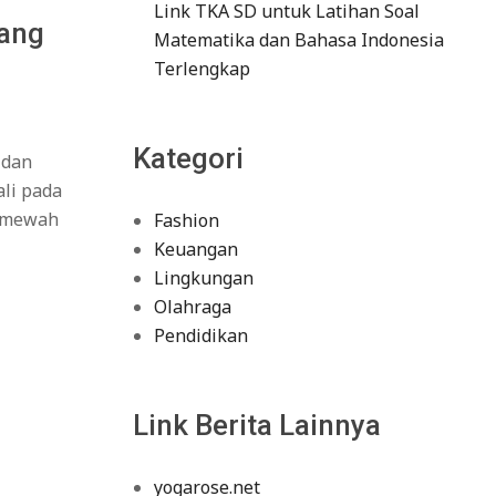
Link TKA SD untuk Latihan Soal
yang
Matematika dan Bahasa Indonesia
Terlengkap
Kategori
 dan
ali pada
r mewah
Fashion
Keuangan
Lingkungan
Olahraga
Pendidikan
Link Berita Lainnya
yogarose.net