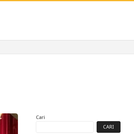
Cari
CARI