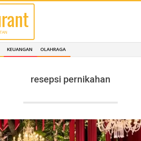
rant
UTAN
KEUANGAN
OLAHRAGA
resepsi pernikahan