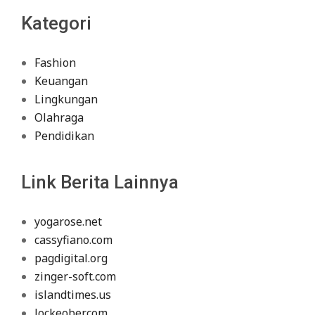
Kategori
Fashion
Keuangan
Lingkungan
Olahraga
Pendidikan
Link Berita Lainnya
yogarose.net
cassyfiano.com
pagdigital.org
zinger-soft.com
islandtimes.us
lockeober.com