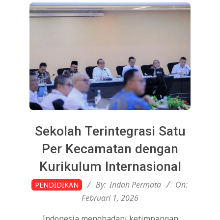
Sekolah Terintegrasi Satu
Per Kecamatan dengan
Kurikulum Internasional
2026-
By:
Indah Permata
On:
PENDIDIKAN
02-
Februari 1, 2026
01
Indonesia menghadapi ketimpangan