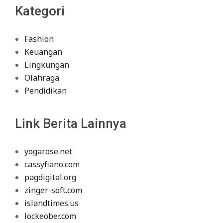
Kategori
Fashion
Keuangan
Lingkungan
Olahraga
Pendidikan
Link Berita Lainnya
yogarose.net
cassyfiano.com
pagdigital.org
zinger-soft.com
islandtimes.us
lockeober.com