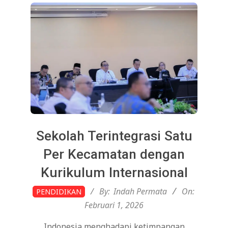
Sekolah Terintegrasi Satu
Per Kecamatan dengan
Kurikulum Internasional
2026-
By:
Indah Permata
On:
PENDIDIKAN
02-
Februari 1, 2026
01
Indonesia menghadapi ketimpangan