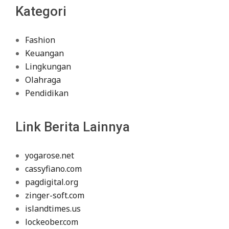
Kategori
Fashion
Keuangan
Lingkungan
Olahraga
Pendidikan
Link Berita Lainnya
yogarose.net
cassyfiano.com
pagdigital.org
zinger-soft.com
islandtimes.us
lockeober.com