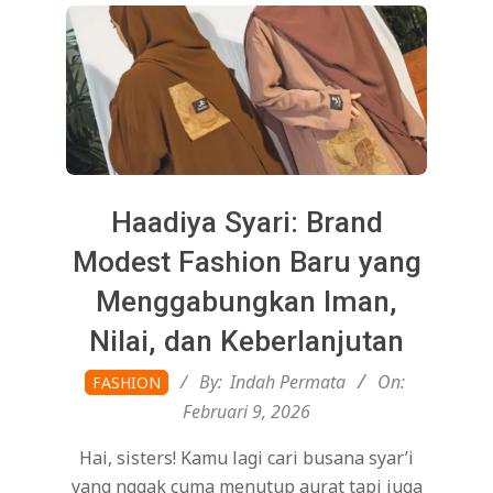
Haadiya Syari: Brand
Modest Fashion Baru yang
Menggabungkan Iman,
Nilai, dan Keberlanjutan
2026-
By:
Indah Permata
On:
FASHION
02-
Februari 9, 2026
09
Hai, sisters! Kamu lagi cari busana syar’i
yang nggak cuma menutup aurat tapi juga