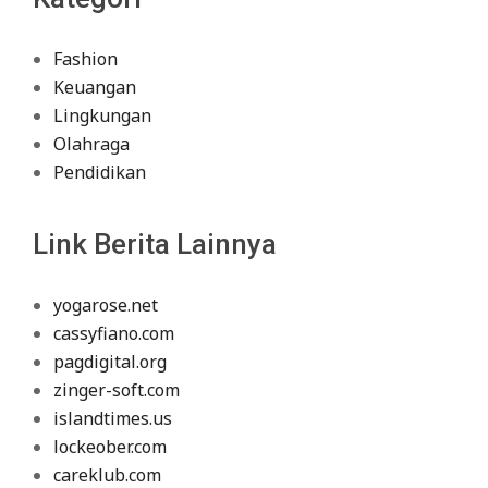
Fashion
Keuangan
Lingkungan
Olahraga
Pendidikan
Link Berita Lainnya
yogarose.net
cassyfiano.com
pagdigital.org
zinger-soft.com
islandtimes.us
lockeober.com
careklub.com