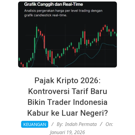
Pajak Kripto 2026:
Kontroversi Tarif Baru
Bikin Trader Indonesia
Kabur ke Luar Negeri?
2026-
By:
Indah Permata
On:
KEUANGAN
01-
Januari 19, 2026