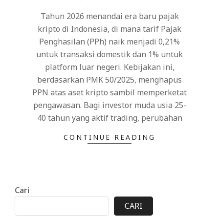
19
Tahun 2026 menandai era baru pajak
kripto di Indonesia, di mana tarif Pajak
Penghasilan (PPh) naik menjadi 0,21%
untuk transaksi domestik dan 1% untuk
platform luar negeri. Kebijakan ini,
berdasarkan PMK 50/2025, menghapus
PPN atas aset kripto sambil memperketat
pengawasan. Bagi investor muda usia 25-
40 tahun yang aktif trading, perubahan
CONTINUE READING
Cari
CARI