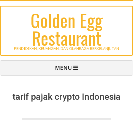
Skip
Golden Egg
to
content
Restaurant
PENDIDIKAN, KEUANGAN, DAN OLAHRAGA BERKELANJUTAN
Primary
MENU
Navigation
Menu
tarif pajak crypto Indonesia