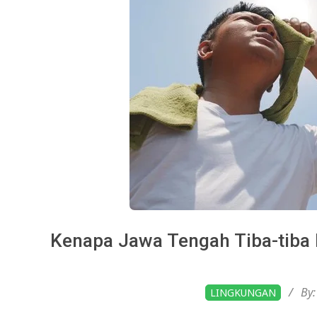
Kenapa Jawa Tengah Tiba-tiba 
2026-
By:
LINGKUNGAN
03-