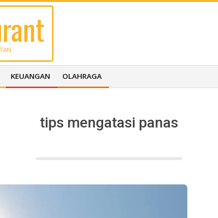
rant
UTAN
KEUANGAN
OLAHRAGA
tips mengatasi panas