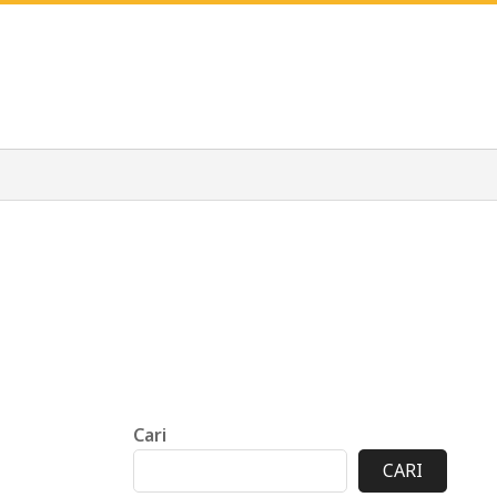
Cari
CARI