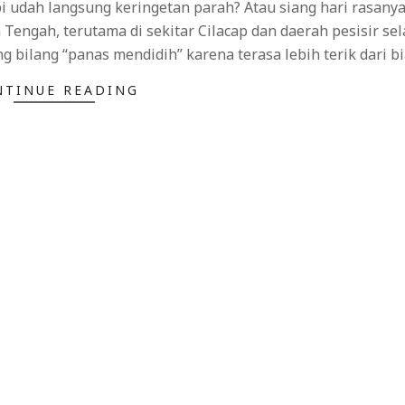
i udah langsung keringetan parah? Atau siang hari rasanya
 Tengah, terutama di sekitar Cilacap dan daerah pesisir sel
bilang “panas mendidih” karena terasa lebih terik dari bi
NTINUE READING