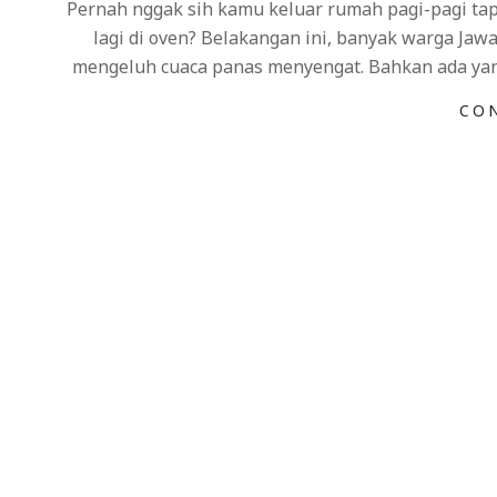
Pernah nggak sih kamu keluar rumah pagi-pagi tap
14
lagi di oven? Belakangan ini, banyak warga Jawa
mengeluh cuaca panas menyengat. Bahkan ada yang 
CO