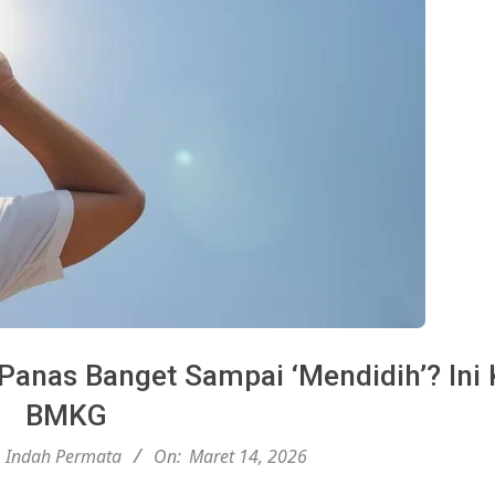
Panas Banget Sampai ‘Mendidih’? Ini 
BMKG
Indah Permata
On:
Maret 14, 2026