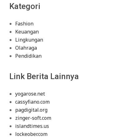
Kategori
Fashion
Keuangan
Lingkungan
Olahraga
Pendidikan
Link Berita Lainnya
yogarose.net
cassyfiano.com
pagdigital.org
zinger-soft.com
islandtimes.us
lockeober.com