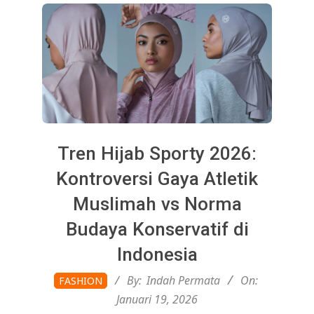
Tren Hijab Sporty 2026:
Kontroversi Gaya Atletik
Muslimah vs Norma
Budaya Konservatif di
Indonesia
2026-
By:
Indah Permata
On:
FASHION
01-
Januari 19, 2026
19