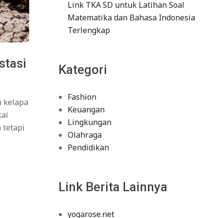
Link TKA SD untuk Latihan Soal
Matematika dan Bahasa Indonesia
Terlengkap
stasi
Kategori
Fashion
n kelapa
Keuangan
kai
Lingkungan
 tetapi
Olahraga
Pendidikan
Link Berita Lainnya
yogarose.net