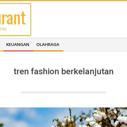
rant
UTAN
KEUANGAN
OLAHRAGA
tren fashion berkelanjutan