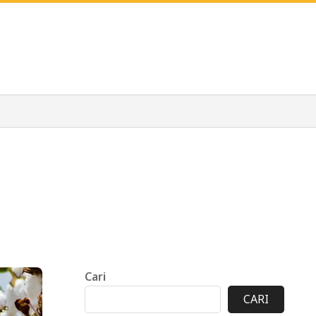
Cari
CARI