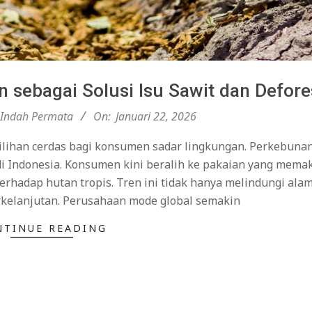
sebagai Solusi Isu Sawit dan Defore
Indah Permata
On:
Januari 22, 2026
ilihan cerdas bagi konsumen sadar lingkungan. Perkebuna
i Indonesia. Konsumen kini beralih ke pakaian yang mema
rhadap hutan tropis. Tren ini tidak hanya melindungi alam
kelanjutan. Perusahaan mode global semakin
NTINUE READING