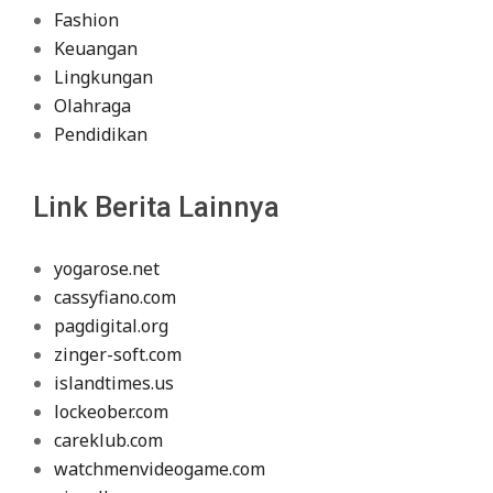
Fashion
Keuangan
Lingkungan
Olahraga
Pendidikan
Link Berita Lainnya
yogarose.net
cassyfiano.com
pagdigital.org
zinger-soft.com
islandtimes.us
lockeober.com
careklub.com
watchmenvideogame.com