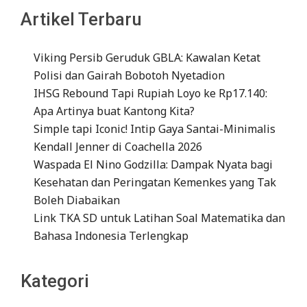
Artikel Terbaru
Viking Persib Geruduk GBLA: Kawalan Ketat
Polisi dan Gairah Bobotoh Nyetadion
IHSG Rebound Tapi Rupiah Loyo ke Rp17.140:
Apa Artinya buat Kantong Kita?
Simple tapi Iconic! Intip Gaya Santai-Minimalis
Kendall Jenner di Coachella 2026
Waspada El Nino Godzilla: Dampak Nyata bagi
Kesehatan dan Peringatan Kemenkes yang Tak
Boleh Diabaikan
Link TKA SD untuk Latihan Soal Matematika dan
Bahasa Indonesia Terlengkap
Kategori