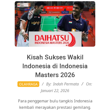
Kisah Sukses Wakil
Indonesia di Indonesia
Masters 2026
2026-
By:
Indah Permata
On:
OLAHRAGA
01-
Januari 22, 2026
22
Para penggemar bulu tangkis Indonesia
kembali merayakan prestasi gemilang.