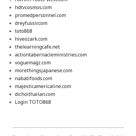
hdtvcosmos.com
promedpersonnel.com
dreyfussir.com
toto868
hiveozark.com
thelearningcafe.net
actiontabernacleministries.com
voguemagz.com
morethingsjapanese.com
nabatifoods.com
majesticamericaline.com
dichoithailan.com
Login TOTO868