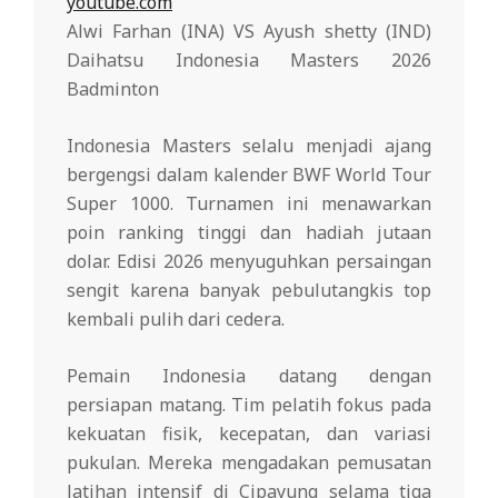
youtube.com
Alwi Farhan (INA) VS Ayush shetty (IND)
Daihatsu Indonesia Masters 2026
Badminton
Indonesia Masters selalu menjadi ajang
bergengsi dalam kalender BWF World Tour
Super 1000. Turnamen ini menawarkan
poin ranking tinggi dan hadiah jutaan
dolar. Edisi 2026 menyuguhkan persaingan
sengit karena banyak pebulutangkis top
kembali pulih dari cedera.
Pemain Indonesia datang dengan
persiapan matang. Tim pelatih fokus pada
kekuatan fisik, kecepatan, dan variasi
pukulan. Mereka mengadakan pemusatan
latihan intensif di Cipayung selama tiga