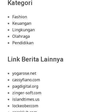
Kategori
Fashion
Keuangan
Lingkungan
Olahraga
Pendidikan
Link Berita Lainnya
yogarose.net
cassyfiano.com
pagdigital.org
zinger-soft.com
islandtimes.us
lockeober.com