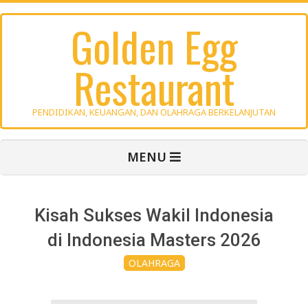
Skip
Golden Egg
to
content
Restaurant
PENDIDIKAN, KEUANGAN, DAN OLAHRAGA BERKELANJUTAN
Primary
MENU
Navigation
Menu
Kisah Sukses Wakil Indonesia
di Indonesia Masters 2026
OLAHRAGA