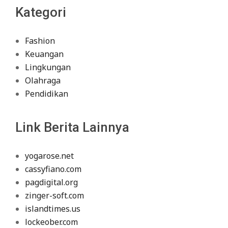
Kategori
Fashion
Keuangan
Lingkungan
Olahraga
Pendidikan
Link Berita Lainnya
yogarose.net
cassyfiano.com
pagdigital.org
zinger-soft.com
islandtimes.us
lockeober.com