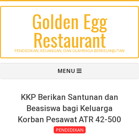
Skip
Golden Egg
to
content
Restaurant
PENDIDIKAN, KEUANGAN, DAN OLAHRAGA BERKELANJUTAN
Primary
MENU
Navigation
Menu
KKP Berikan Santunan dan
Beasiswa bagi Keluarga
Korban Pesawat ATR 42-500
PENDIDIKAN