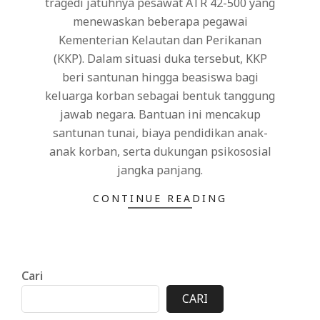
tragedi jatuhnya pesawat ATR 42-500 yang
menewaskan beberapa pegawai
Kementerian Kelautan dan Perikanan
(KKP). Dalam situasi duka tersebut, KKP
beri santunan hingga beasiswa bagi
keluarga korban sebagai bentuk tanggung
jawab negara. Bantuan ini mencakup
santunan tunai, biaya pendidikan anak-
anak korban, serta dukungan psikososial
jangka panjang.
CONTINUE READING
Cari
CARI