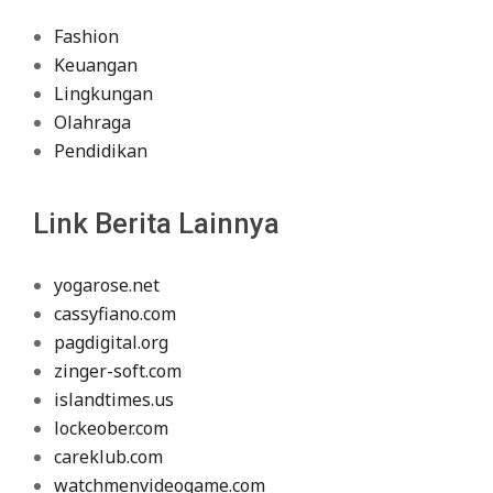
Fashion
Keuangan
Lingkungan
Olahraga
Pendidikan
Link Berita Lainnya
yogarose.net
cassyfiano.com
pagdigital.org
zinger-soft.com
islandtimes.us
lockeober.com
careklub.com
watchmenvideogame.com