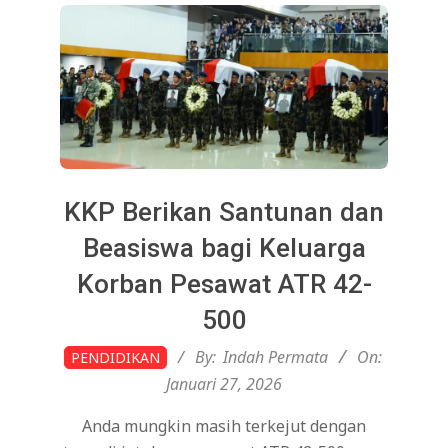
KKP Berikan Santunan dan
Beasiswa bagi Keluarga
Korban Pesawat ATR 42-
500
2026-
By:
Indah Permata
On:
PENDIDIKAN
01-
Januari 27, 2026
27
Anda mungkin masih terkejut dengan