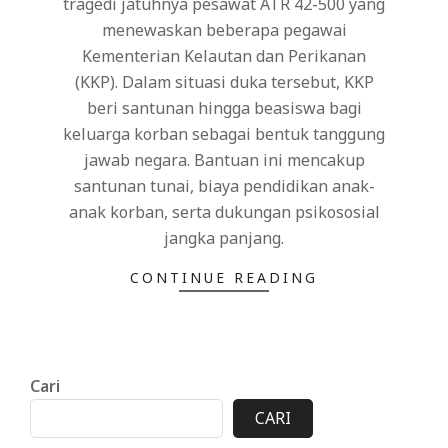
tragedi jatuhnya pesawat ATR 42-500 yang
menewaskan beberapa pegawai
Kementerian Kelautan dan Perikanan
(KKP). Dalam situasi duka tersebut, KKP
beri santunan hingga beasiswa bagi
keluarga korban sebagai bentuk tanggung
jawab negara. Bantuan ini mencakup
santunan tunai, biaya pendidikan anak-
anak korban, serta dukungan psikososial
jangka panjang.
CONTINUE READING
Cari
CARI