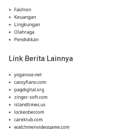
Fashion
Keuangan
Lingkungan
Olahraga
Pendidikan
Link Berita Lainnya
yogarose.net
cassyfiano.com
pagdigital.org
zinger-soft.com
islandtimes.us
lockeober.com
careklub.com
watchmenvideogame.com