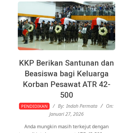
KKP Berikan Santunan dan
Beasiswa bagi Keluarga
Korban Pesawat ATR 42-
500
2026-
By:
Indah Permata
On:
PENDIDIKAN
01-
Januari 27, 2026
27
Anda mungkin masih terkejut dengan