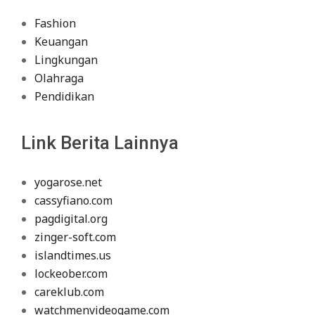
Fashion
Keuangan
Lingkungan
Olahraga
Pendidikan
Link Berita Lainnya
yogarose.net
cassyfiano.com
pagdigital.org
zinger-soft.com
islandtimes.us
lockeober.com
careklub.com
watchmenvideogame.com