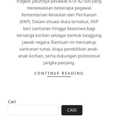
tragedi jatuhnya pesawat ATR 42-500 yang
menewaskan beberapa pegawai
Kementerian Kelautan dan Perikanan
(KKP). Dalam situasi duka tersebut, KKP
beri santunan hingga beasiswa bagi
keluarga korban sebagai bentuk tanggung
jawab negara. Bantuan ini mencakup
santunan tunai, biaya pendidikan anak-
anak korban, serta dukungan psikososial
jangka panjang.
CONTINUE READING
Cari
CARI