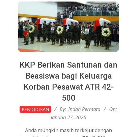
KKP Berikan Santunan dan
Beasiswa bagi Keluarga
Korban Pesawat ATR 42-
500
2026-
By:
Indah Permata
On:
PENDIDIKAN
01-
Januari 27, 2026
27
Anda mungkin masih terkejut dengan