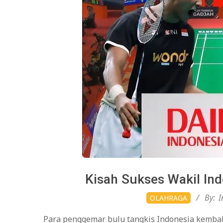
Kisah Sukses Wakil Ind
2026-
By:
I
OLAHRAGA
01-
Para penggemar bulu tangkis Indonesia kembal
22