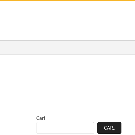
Cari
CARI