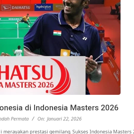
onesia di Indonesia Masters 2026
ndah Permata
On:
Januari 22, 2026
i merayakan prestasi gemilang. Sukses Indonesia Masters 