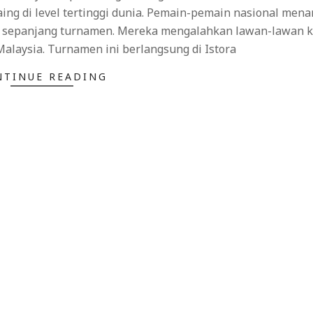
g di level tertinggi dunia. Pemain-pemain nasional men
ra sepanjang turnamen. Mereka mengalahkan lawan-lawan k
Malaysia. Turnamen ini berlangsung di Istora
NTINUE READING