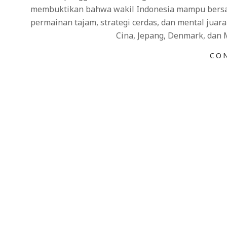
membuktikan bahwa wakil Indonesia mampu bersain
permainan tajam, strategi cerdas, dan mental jua
Cina, Jepang, Denmark, dan 
CO