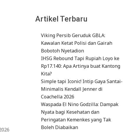
Artikel Terbaru
Viking Persib Geruduk GBLA:
Kawalan Ketat Polisi dan Gairah
Bobotoh Nyetadion
IHSG Rebound Tapi Rupiah Loyo ke
Rp17.140: Apa Artinya buat Kantong
Kita?
Simple tapi Iconic! Intip Gaya Santai-
Minimalis Kendall Jenner di
Coachella 2026
Waspada El Nino Godzilla: Dampak
Nyata bagi Kesehatan dan
Peringatan Kemenkes yang Tak
Boleh Diabaikan
2026