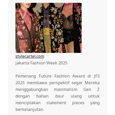
stylecartel.com
Jakarta Fashion Week 2025
Pemenang Future Fashion Award di JF3
2025 membawa perspektif segar. Mereka
menggabungkan maximalism Gen Z
dengan bahan daur ulang untuk
menciptakan statement pieces yang
berkelanjutan.