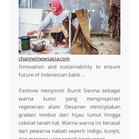
channelnewsasia.com
Innovation and sustainability to ensure
future of Indonesian batik …
Pantone menyoroti Burnt Sienna sebagai
warna kunci yang menginspirasi
regenerasi alam. Desainer menciptakan
gradasi lembut dari hijau lumut hingga
cokelat tanah liat. Warna-warna ini berasal
dari pewarna nabati seperti indigo, kunyit,
dan manggis yang ramah lingkungan.